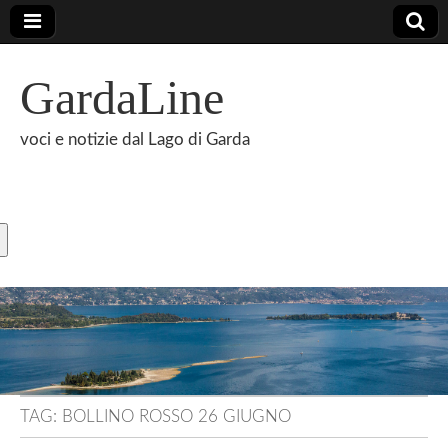
GardaLine
voci e notizie dal Lago di Garda
TAG:
BOLLINO ROSSO 26 GIUGNO