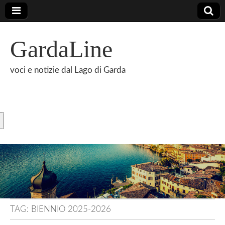
GardaLine
voci e notizie dal Lago di Garda
TAG:
BIENNIO 2025-2026