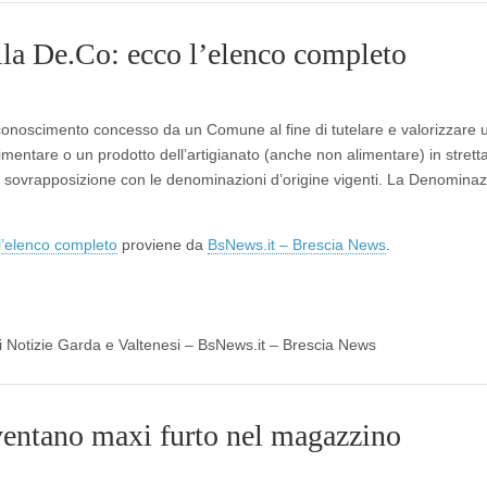
alla De.Co: ecco l’elenco completo
onoscimento concesso da un Comune al fine di tutelare e valorizzare 
alimentare o un prodotto dell’artigianato (anche non alimentare) in strett
na sovrapposizione con le denominazioni d’origine vigenti. La Denomina
 l’elenco completo
proviene da
BsNews.it – Brescia News
.
 di Notizie Garda e Valtenesi – BsNews.it – Brescia News
ventano maxi furto nel magazzino