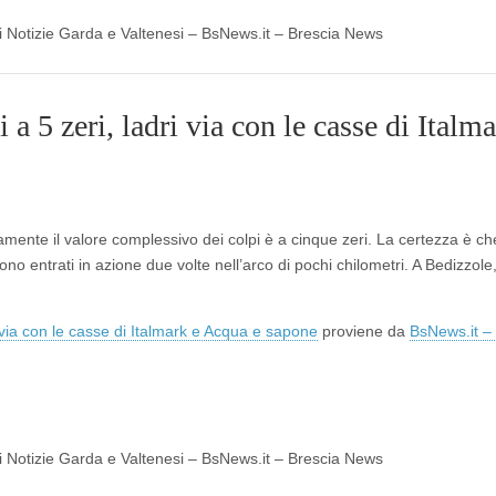
 di Notizie Garda e Valtenesi – BsNews.it – Brescia News
 5 zeri, ladri via con le casse di Italma
amente il valore complessivo dei colpi è a cinque zeri. La certezza è ch
no entrati in azione due volte nell’arco di pochi chilometri. A Bedizzole,
 via con le casse di Italmark e Acqua e sapone
proviene da
BsNews.it –
 di Notizie Garda e Valtenesi – BsNews.it – Brescia News