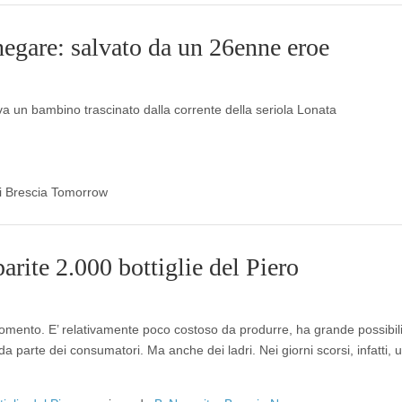
negare: salvato da un 26enne eroe
lva un bambino trascinato dalla corrente della seriola Lonata
 di Brescia Tomorrow
arite 2.000 bottiglie del Piero
l momento. E’ relativamente poco costoso da produrre, ha grande possibili
a parte dei consumatori. Ma anche dei ladri. Nei giorni scorsi, infatti, u