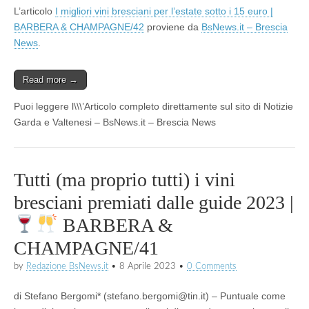
L’articolo
I migliori vini bresciani per l’estate sotto i 15 euro |
BARBERA & CHAMPAGNE/42
proviene da
BsNews.it – Brescia
News
.
Read more →
Puoi leggere l\\\’Articolo completo direttamente sul sito di Notizie
Garda e Valtenesi – BsNews.it – Brescia News
Tutti (ma proprio tutti) i vini
bresciani premiati dalle guide 2023 |
BARBERA &
CHAMPAGNE/41
by
Redazione BsNews.it
•
8 Aprile 2023
•
0 Comments
di Stefano Bergomi* (stefano.bergomi@tin.it) – Puntuale come