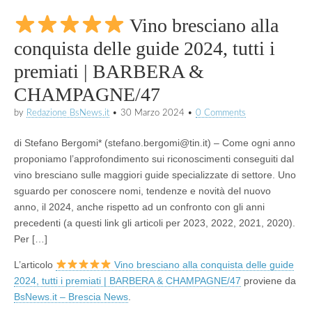
Vino bresciano alla
conquista delle guide 2024, tutti i
premiati | BARBERA &
CHAMPAGNE/47
by
Redazione BsNews.it
•
30 Marzo 2024
•
0 Comments
di Stefano Bergomi* (stefano.bergomi@tin.it) – Come ogni anno
proponiamo l’approfondimento sui riconoscimenti conseguiti dal
vino bresciano sulle maggiori guide specializzate di settore. Uno
sguardo per conoscere nomi, tendenze e novità del nuovo
anno, il 2024, anche rispetto ad un confronto con gli anni
precedenti (a questi link gli articoli per 2023, 2022, 2021, 2020).
Per […]
L’articolo
Vino bresciano alla conquista delle guide
2024, tutti i premiati | BARBERA & CHAMPAGNE/47
proviene da
BsNews.it – Brescia News
.