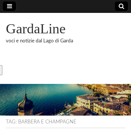
GardaLine
voci e notizie dal Lago di Garda
TAG:
BARBERA E CHAMPAGNE