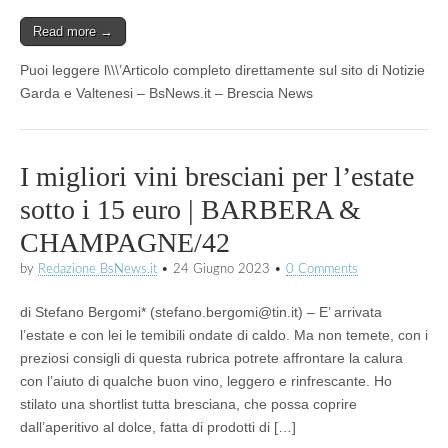
Read more →
Puoi leggere l\\\’Articolo completo direttamente sul sito di Notizie
Garda e Valtenesi – BsNews.it – Brescia News
I migliori vini bresciani per l’estate
sotto i 15 euro | BARBERA &
CHAMPAGNE/42
by
Redazione BsNews.it
•
24 Giugno 2023
•
0 Comments
di Stefano Bergomi* (stefano.bergomi@tin.it) – E’ arrivata
l’estate e con lei le temibili ondate di caldo. Ma non temete, con i
preziosi consigli di questa rubrica potrete affrontare la calura
con l’aiuto di qualche buon vino, leggero e rinfrescante. Ho
stilato una shortlist tutta bresciana, che possa coprire
dall’aperitivo al dolce, fatta di prodotti di […]