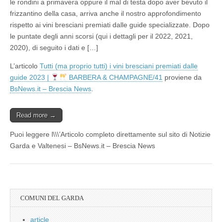
le rondini a primavera oppure il mal di testa dopo aver bevuto il
frizzantino della casa, arriva anche il nostro approfondimento
rispetto ai vini bresciani premiati dalle guide specializzate. Dopo
le puntate degli anni scorsi (qui i dettagli per il 2022, 2021,
2020), di seguito i dati e […]
L’articolo
Tutti (ma proprio tutti) i vini bresciani premiati dalle
guide 2023 |
BARBERA & CHAMPAGNE/41
proviene da
BsNews.it – Brescia News
.
Read more →
Puoi leggere l\\\’Articolo completo direttamente sul sito di Notizie
Garda e Valtenesi – BsNews.it – Brescia News
COMUNI DEL GARDA
article