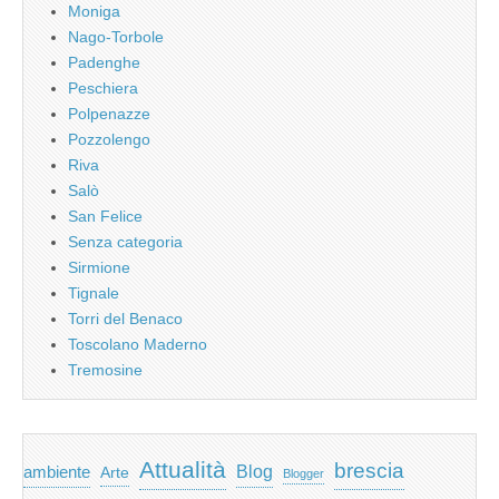
Moniga
Nago-Torbole
Padenghe
Peschiera
Polpenazze
Pozzolengo
Riva
Salò
San Felice
Senza categoria
Sirmione
Tignale
Torri del Benaco
Toscolano Maderno
Tremosine
Attualità
brescia
ambiente
Blog
Arte
Blogger