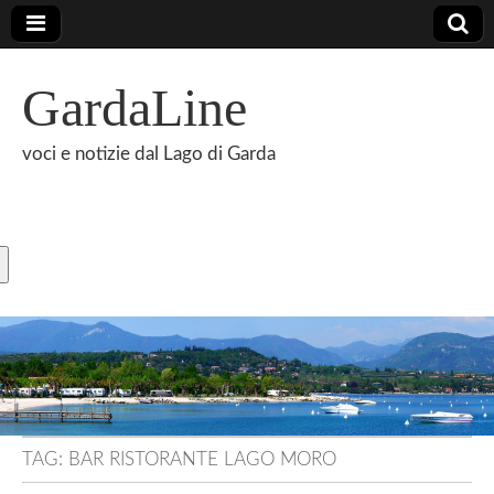
GardaLine
voci e notizie dal Lago di Garda
TAG:
BAR RISTORANTE LAGO MORO