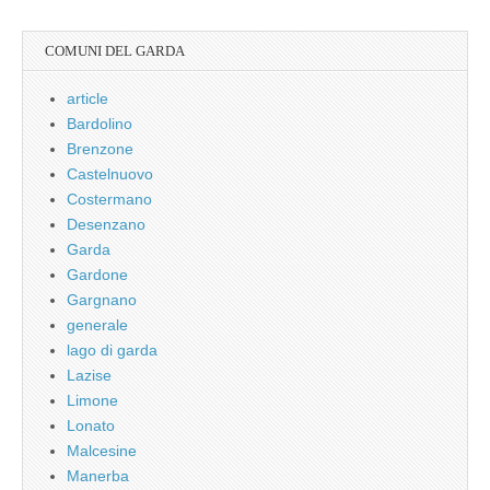
COMUNI DEL GARDA
article
Bardolino
Brenzone
Castelnuovo
Costermano
Desenzano
Garda
Gardone
Gargnano
generale
lago di garda
Lazise
Limone
Lonato
Malcesine
Manerba