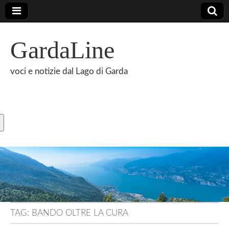
GardaLine
voci e notizie dal Lago di Garda
TAG:
BANDO OLTRE LA CURA