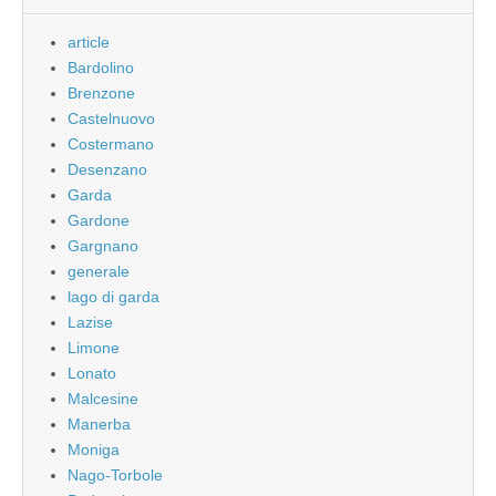
article
Bardolino
Brenzone
Castelnuovo
Costermano
Desenzano
Garda
Gardone
Gargnano
generale
lago di garda
Lazise
Limone
Lonato
Malcesine
Manerba
Moniga
Nago-Torbole