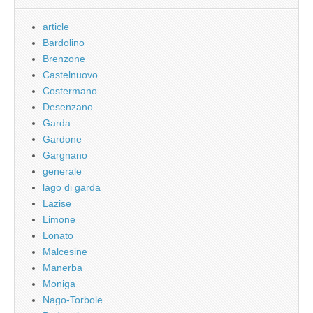
article
Bardolino
Brenzone
Castelnuovo
Costermano
Desenzano
Garda
Gardone
Gargnano
generale
lago di garda
Lazise
Limone
Lonato
Malcesine
Manerba
Moniga
Nago-Torbole