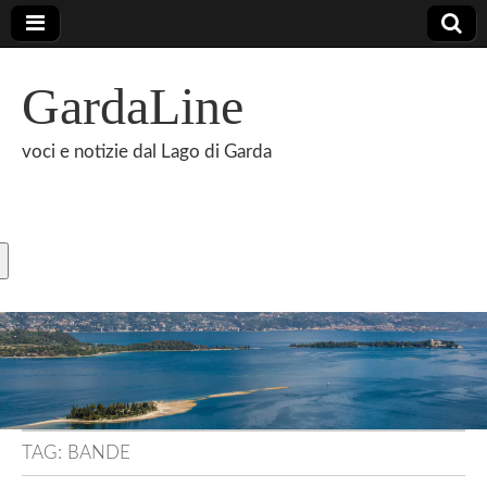
GardaLine
voci e notizie dal Lago di Garda
TAG:
BANDE