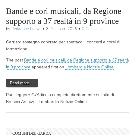
Bande e cori musicali, da Regione
supporto a 37 realtà in 9 province
by
Redazione Lnews
•
3 Dicembre 2025
•
0 Comments
Caruso: sostegno concreto per spettacoli, concerti e corsi di
formazione
The post
Bande e cori musicali, da Regione supporto a 37 realtà
in 9 province
appeared first on
Lombardia Notizie Online
.
Read more →
Puoi leggere l\\\’Articolo completo direttamente sul sito di
Brescia Archivi – Lombardia Notizie Online
COMUNI DEL GARDA