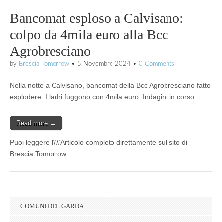
Bancomat esploso a Calvisano:
colpo da 4mila euro alla Bcc
Agrobresciano
by
Brescia Tomorrow
•
5 Novembre 2024
•
0 Comments
Nella notte a Calvisano, bancomat della Bcc Agrobresciano fatto
esplodere. I ladri fuggono con 4mila euro. Indagini in corso.
Read more →
Puoi leggere l\\\’Articolo completo direttamente sul sito di
Brescia Tomorrow
COMUNI DEL GARDA