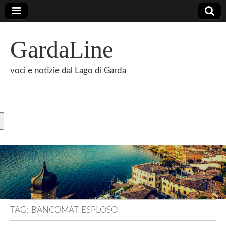
GardaLine
voci e notizie dal Lago di Garda
TAG:
BANCOMAT ESPLOSO