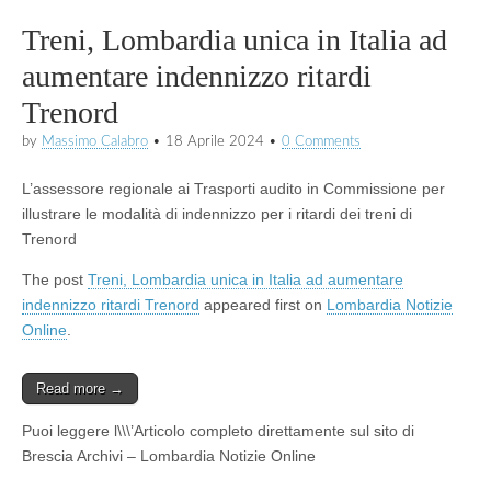
Treni, Lombardia unica in Italia ad
aumentare indennizzo ritardi
Trenord
by
Massimo Calabro
•
18 Aprile 2024
•
0 Comments
L’assessore regionale ai Trasporti audito in Commissione per
illustrare le modalità di indennizzo per i ritardi dei treni di
Trenord
The post
Treni, Lombardia unica in Italia ad aumentare
indennizzo ritardi Trenord
appeared first on
Lombardia Notizie
Online
.
Read more →
Puoi leggere l\\\’Articolo completo direttamente sul sito di
Brescia Archivi – Lombardia Notizie Online