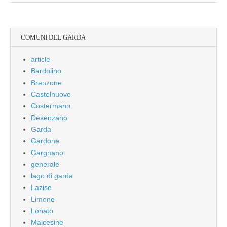
COMUNI DEL GARDA
article
Bardolino
Brenzone
Castelnuovo
Costermano
Desenzano
Garda
Gardone
Gargnano
generale
lago di garda
Lazise
Limone
Lonato
Malcesine