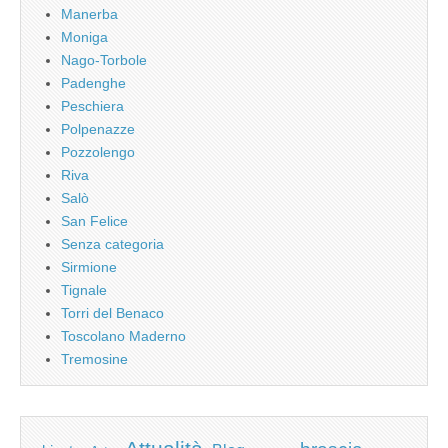
Manerba
Moniga
Nago-Torbole
Padenghe
Peschiera
Polpenazze
Pozzolengo
Riva
Salò
San Felice
Senza categoria
Sirmione
Tignale
Torri del Benaco
Toscolano Maderno
Tremosine