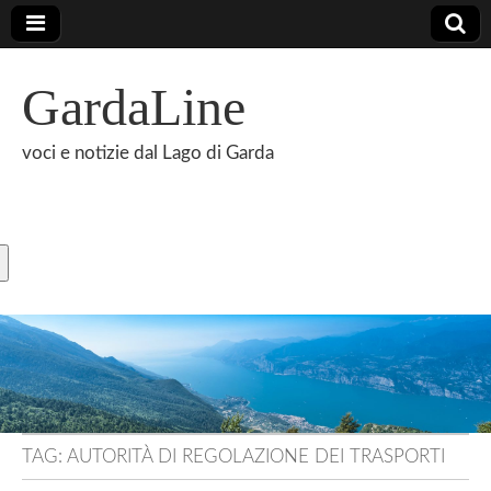
GardaLine
voci e notizie dal Lago di Garda
TAG:
AUTORITÀ DI REGOLAZIONE DEI TRASPORTI