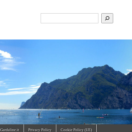
Cerca
 Gardaline.it
Privacy Policy
Cookie Policy (UE)