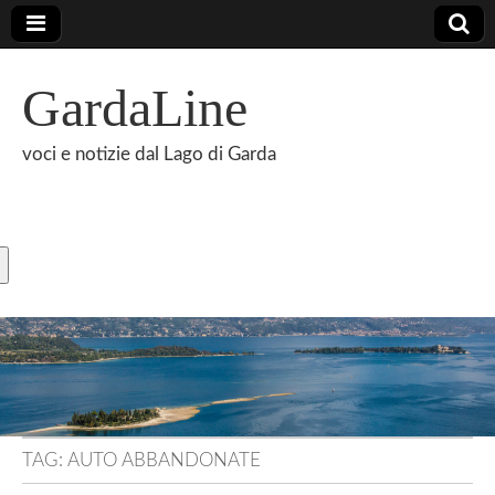
GardaLine
voci e notizie dal Lago di Garda
TAG:
AUTO ABBANDONATE