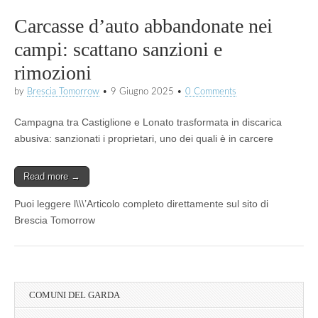
Carcasse d’auto abbandonate nei
campi: scattano sanzioni e
rimozioni
by
Brescia Tomorrow
•
9 Giugno 2025
•
0 Comments
Campagna tra Castiglione e Lonato trasformata in discarica
abusiva: sanzionati i proprietari, uno dei quali è in carcere
Read more →
Puoi leggere l\\\’Articolo completo direttamente sul sito di
Brescia Tomorrow
COMUNI DEL GARDA