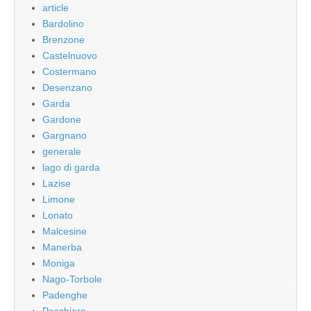
article
Bardolino
Brenzone
Castelnuovo
Costermano
Desenzano
Garda
Gardone
Gargnano
generale
lago di garda
Lazise
Limone
Lonato
Malcesine
Manerba
Moniga
Nago-Torbole
Padenghe
Peschiera