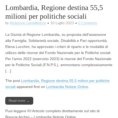
Lombardia, Regione destina 55,5
milioni per politiche sociali
by
Redazione GardaNotizie
•
10 Luglio 2023
•
0 Comments
La Giunta di Regione Lombardia, su proposta dell’assessore
alla Famiglia, Solidarietà sociale, Disabilità e Pari opportunità,
Elena Lucchini, ha approvato i criteri di riparto e le modalità di
utilizzo delle risorse del Fondo Nazionale per le Politiche sociali.
Per l’anno 2022 (esercizio 2023) le risorse del Fondo Nazionale
per le Politiche Sociali (F.N.P.S.), ammontano complessivamente
[…]
The post
Lombardia, Regione destina 55,5 milioni per politiche
sociali
appeared first on
Lombardia Notizie Online
.
Read more →
Puoi leggere l\\\’Articolo completo direttamente sul sito di
Brescia Archivi – Lombardia Notizie Online