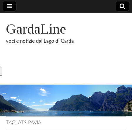
GardaLine
voci e notizie dal Lago di Garda
TAG:
ATS PAVIA