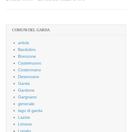
COMUNI DEL GARDA
article
Bardolino
Brenzone
Castelnuovo
Costermano
Desenzano
Garda
Gardone
Gargnano
generale
lago di garda
Lazise
Limone
Lonato