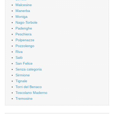
Malcesine
Manerba
Moniga
Nago-Torbole
Padenghe
Peschiera
Polpenazze
Pozzolengo
Riva
Salò
San Felice
Senza categoria
Sirmione
Tignale
Torri del Benaco
Toscolano Maderno
Tremosine