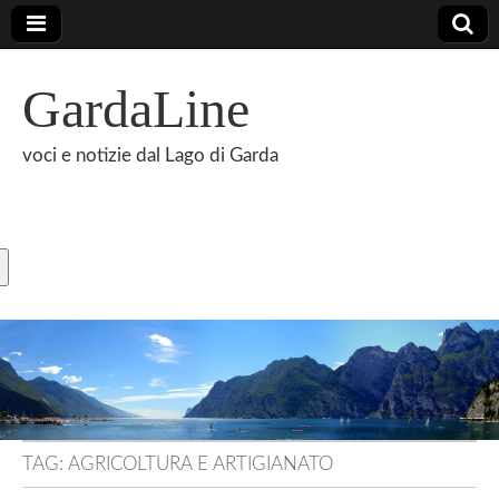
GardaLine
voci e notizie dal Lago di Garda
TAG:
AGRICOLTURA E ARTIGIANATO