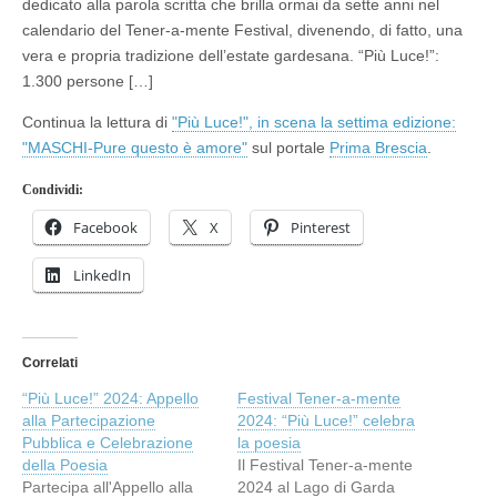
dedicato alla parola scritta che brilla ormai da sette anni nel
calendario del Tener-a-mente Festival, divenendo, di fatto, una
vera e propria tradizione dell’estate gardesana. “Più Luce!”:
1.300 persone […]
Continua la lettura di
"Più Luce!", in scena la settima edizione:
"MASCHI-Pure questo è amore"
sul portale
Prima Brescia
.
Condividi:
Facebook
X
Pinterest
LinkedIn
Correlati
“Più Luce!” 2024: Appello
Festival Tener-a-mente
alla Partecipazione
2024: “Più Luce!” celebra
Pubblica e Celebrazione
la poesia
della Poesia
Il Festival Tener-a-mente
Partecipa all'Appello alla
2024 al Lago di Garda