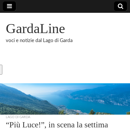
GardaLine
voci e notizie dal Lago di Garda
LAGO DI GARDA
“Più Luce!”, in scena la settima