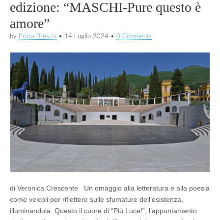
edizione: “MASCHI-Pure questo è
amore”
by
Prima Brescia
•
14 Luglio 2024
•
0 Comments
di Veronica Crescente Un omaggio alla letteratura e alla poesia
come veicoli per riflettere sulle sfumature dell’esistenza,
illuminandola. Questo il cuore di “Più Luce!”, l’appuntamento