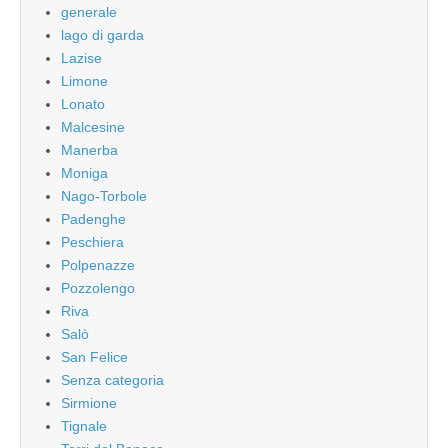
generale
lago di garda
Lazise
Limone
Lonato
Malcesine
Manerba
Moniga
Nago-Torbole
Padenghe
Peschiera
Polpenazze
Pozzolengo
Riva
Salò
San Felice
Senza categoria
Sirmione
Tignale